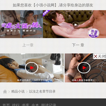
如果您喜欢【小强小说网】,请分享给身边的朋友
上一章
下一 章
精品小说
以汝之名章节目录
首页
排行
书库
全本
阅读记录