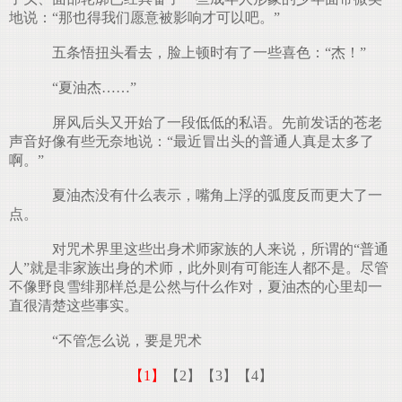
地说：“那也得我们愿意被影响才可以吧。”
五条悟扭头看去，脸上顿时有了一些喜色：“杰！”
“夏油杰……”
屏风后头又开始了一段低低的私语。先前发话的苍老
声音好像有些无奈地说：“最近冒出头的普通人真是太多了
啊。”
夏油杰没有什么表示，嘴角上浮的弧度反而更大了一
点。
对咒术界里这些出身术师家族的人来说，所谓的“普通
人”就是非家族出身的术师，此外则有可能连人都不是。尽管
不像野良雪绯那样总是公然与什么作对，夏油杰的心里却一
直很清楚这些事实。
“不管怎么说，要是咒术
【1】
【2】
【3】
【4】