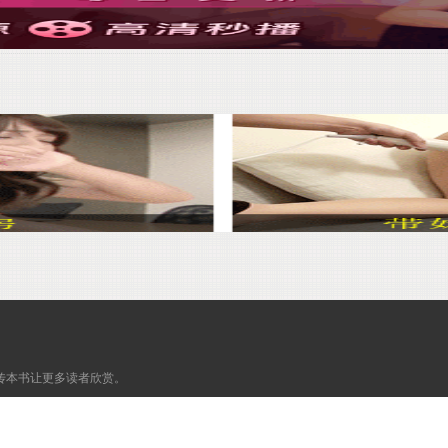
传本书让更多读者欣赏。