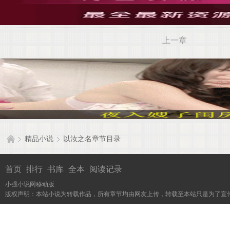
上一章
精品小说
以汝之名章节目录
首页
排行
书库
全本
阅读记录
小强小说网移动版
版权声明：本站小说为转载作品，所有章节均由网友上传，转载至本站只是为了宣