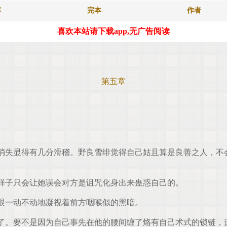
库
完本
作者
喜欢本站请下载app,无广告阅读
第五章
失显得有几分滑稽。野良雪绯觉得自己姑且算是良善之人，不
样子只会让她误会对方是诅咒化身出来蛊惑自己的。
眼一动不动地凝视着前方咽喉似的黑暗。
。要不是因为自己事先在他的腰间缠了烙有自己术式的锁链，