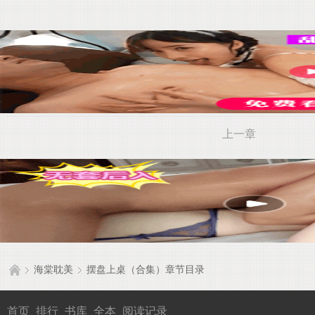
上一章
海棠耽美
摆盘上桌（合集）章节目录
首页
排行
书库
全本
阅读记录