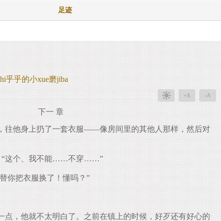
足迹
乎乎的小xue磨jiba
+A
-A
下一 章
，往他身上扔了一套衣服——像房间里的其他人那样，然后对
“这个、我不能……不穿……”
替你把衣服换了！懂吗？”
一点，他就不太明白了。之前在镇上的时候，好歹还有好心的