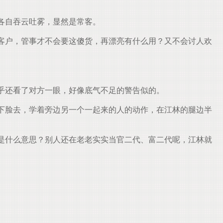
各自吞云吐雾，显然是常客。
客户，管事才不会要这傻货，再漂亮有什么用？又不会讨人欢
乎还看了对方一眼，好像底气不足的警告似的。
下脸去，学着旁边另一个一起来的人的动作，在江林的腿边半
是什么意思？别人还在老老实实当官二代、富二代呢，江林就