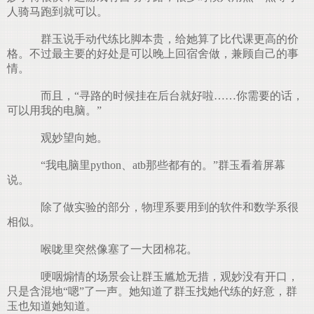
人骑马跑到就可以。
群玉说手动代练比脚本贵，给她算了比代课更高的价
格。不过最主要的好处是可以晚上回宿舍做，兼顾自己的事
情。
而且，“寻路的时候挂在后台就好啦……你需要的话，
可以用我的电脑。”
观妙望向她。
“我电脑里python、atb那些都有的。”群玉看着屏幕
说。
除了做实验的部分，物理系要用到的软件和数学系很
相似。
喉咙里突然像塞了一大团棉花。
哽咽煽情的场景会让群玉尴尬无措，观妙没有开口，
只是含混地“嗯”了一声。她知道了群玉找她代练的好意，群
玉也知道她知道。