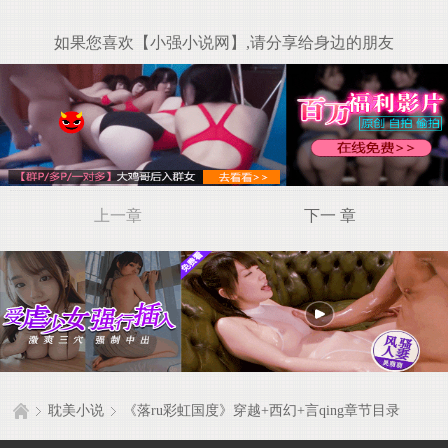
如果您喜欢【小强小说网】,请分享给身边的朋友
上一章
下一 章
耽美小说
《落ru彩虹国度》穿越+西幻+言qing章节目录