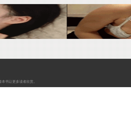
传本书让更多读者欣赏。