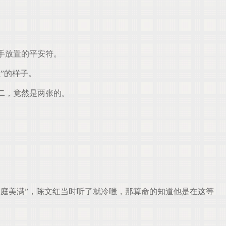
手放置的平安符。
”的样子。
二，竟然是两张的。
庭美满”，陈文红当时听了就冷嗤，那算命的知道他是在这等