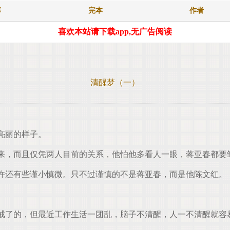
库
完本
作者
喜欢本站请下载app,无广告阅读
清醒梦（一）
亮丽的样子。
来，而且仅凭两人目前的关系，他怕他多看人一眼，蒋亚春都要
许还有些谨小慎微。只不过谨慎的不是蒋亚春，而是他陈文红。
了的，但最近工作生活一团乱，脑子不清醒，人一不清醒就容