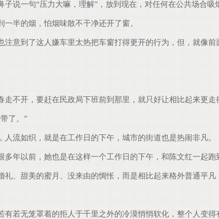
子说一句“压力大嘛，理解”，放到现在，对任何在公共场合吸
到一半的烟，怕烟味散不干净还开了窗。
注意到了这人嫌车里太热把车窗打得更开的行为，但，就像前面
。
春走不开，要赶在民政局下班前到那里，就只好让相比起来更走
带了。”
，人流如织，就是在工作日的下午，城市的街道也是热闹非凡。
很多年以前，她也是在这样一个工作日的下午，和陈文红一起跑
礼、甜美的蜜月、没来由的惆怅，而是相比起来格外普通平凡
若有若无笼罩着的拒人于千里之外的冷漠悄悄软化，整个人变得