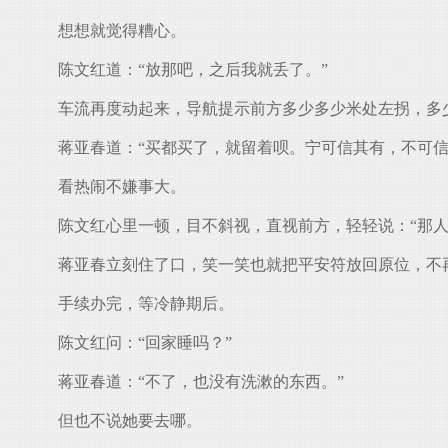
想想就觉得糟心。
陈文红道：“放那吧，之后我就丢了。”
车流再度动起来，导航提示前方多少多少米处左拐，多
蒋亚春道：“买都买了，就留着呗。宁可信其有，不可信
看热闹不嫌事大。
陈文红心里一顿，目不斜视，直视前方，轻轻说：“那人
蒋亚春立刻住了口，笑一笑也就把平安符放回原位，不
手续办完，等冷静期后。
陈文红问：“回家睡吗？”
蒋亚春道：“不了，也没有洗漱的东西。”
但也不说她要去哪。