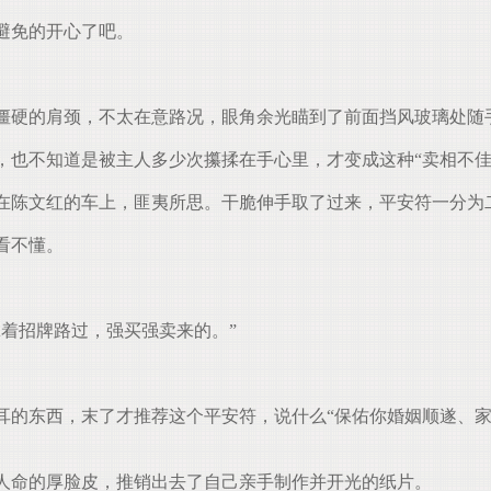
避免的开心了吧。
僵硬的肩颈，不太在意路况，眼角余光瞄到了前面挡风玻璃处随
也不知道是被主人多少次攥揉在手心里，才变成这种“卖相不佳
在陈文红的车上，匪夷所思。干脆伸手取了过来，平安符一分为
看不懂。
着招牌路过，强买强卖来的。”
的东西，末了才推荐这个平安符，说什么“保佑你婚姻顺遂、家
人命的厚脸皮，推销出去了自己亲手制作并开光的纸片。