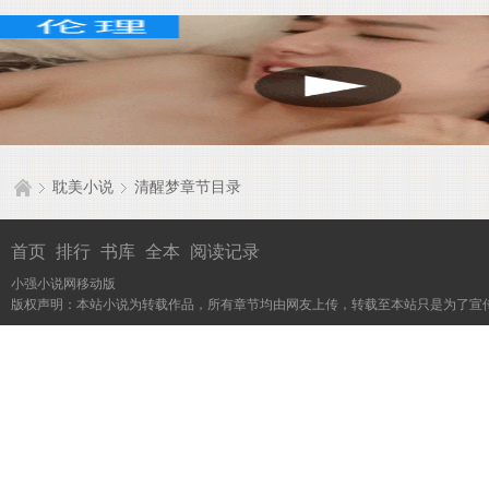
耽美小说
清醒梦章节目录
首页
排行
书库
全本
阅读记录
小强小说网移动版
版权声明：本站小说为转载作品，所有章节均由网友上传，转载至本站只是为了宣