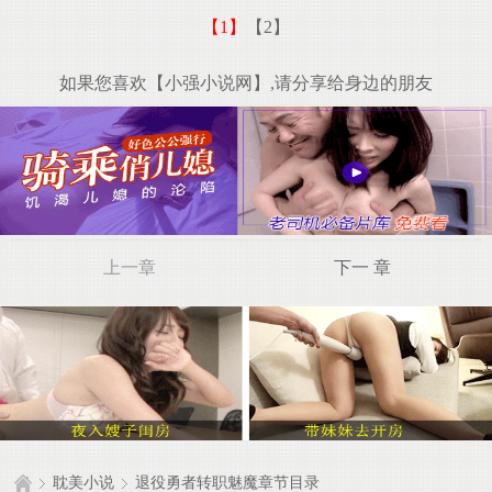
【1】
【2】
如果您喜欢【小强小说网】,请分享给身边的朋友
上一章
下一 章
耽美小说
退役勇者转职魅魔章节目录