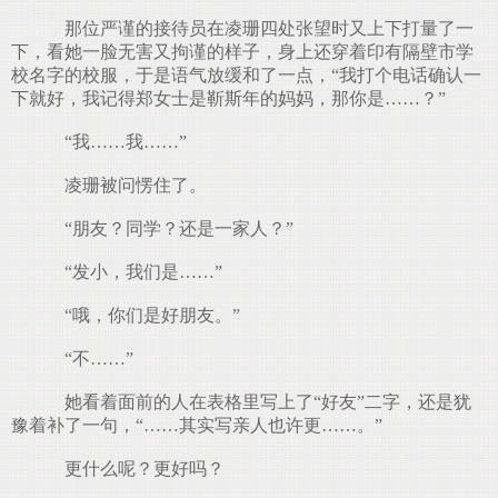
那位严谨的接待员在凌珊四处张望时又上下打量了一
下，看她一脸无害又拘谨的样子，身上还穿着印有隔壁市学
校名字的校服，于是语气放缓和了一点，“我打个电话确认一
下就好，我记得郑女士是靳斯年的妈妈，那你是……？”
“我……我……”
凌珊被问愣住了。
“朋友？同学？还是一家人？”
“发小，我们是……”
“哦，你们是好朋友。”
“不……”
她看着面前的人在表格里写上了“好友”二字，还是犹
豫着补了一句，“……其实写亲人也许更……。”
更什么呢？更好吗？