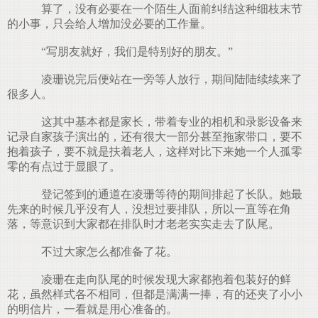
算了，没有必要在一个陌生人面前纠结这种细枝末节
的小事，只会给人增加没必要的工作量。
“写朋友就好，我们是特别好的朋友。”
凌珊说完后便站在一旁等人放行，期间陆陆续续来了
很多人。
这其中基本都是家长，带着专业的相机和录影设备来
记录自家孩子演出的，还有很大一部分甚至拖家带口，要不
抱着孩子，要不就是扶着老人，这样对比下来她一个人孤零
零的有点过于显眼了。
登记签到的通道在凌珊等待的期间排起了长队。她最
先来的时候几乎没有人，没想过要排队，所以一直等在角
落，等意识到大家都在排队时才老老实实走去了队尾。
不过大家怎么都准备了花。
凌珊在走向队尾的时候发现大家都抱着包装好的鲜
花，虽然样式各不相同，但都是满满一捧，有的还夹了小小
的明信片，一看就是用心准备的。