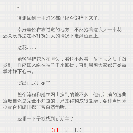
-
凌珊回到厅里灯光都已经全部暗下来了。
幸好座位在靠过道的地方，不然抱着这么大一束花，
还真没办法在不打扰别人的情况下走到位置上。
这花……
她轻轻把花放在脚边，看也不敢看，放下去之后手跟
烫到一样缩回来蜷在袖子里来回搓，直到周围大家都开始鼓
掌才静下心来。
演出正式开始了。
整个流程和她在网上搜到的差不多，他们汇演的选曲
凌珊自然是完全不知道的，只觉得构成很复杂，各种声部乐
器配合和编排都非常自然动听。
凌珊一下子就找到靳斯年了
【1】
【2】
【3】