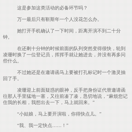
这是参加这类活动的必备环节吗？
万一最后只有靳斯年一个人没花怎么办。
她打开手机确认了一下时间，距离开演不到二十分
钟。
在还剩十分钟的时候前面的队列突然变得很快，轮到
凌珊时换了一位登记员，挥挥手就让她进去，并没有再多问
些什么。
不过她还是在邀请函马上要被打孔标记时一个激灵抽
回了手。
凌珊迎上前面疑惑的眼神，反手把身份证代替邀请函
往那人手里猛地一塞，又往前凑了凑，恳切地说，“麻烦您记
住我的长相，我想出去一下，马上就回来。”
“小姑娘，马上要开演啦，你得快点儿。”
“我、我一定快点……！”