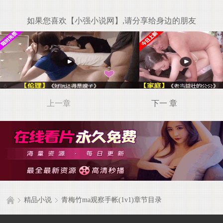
如果您喜欢【小强小说网】,请分享给身边的朋友
上一章
下一 章
精品小说
青梅竹ma观察手帐(1v1)章节目录