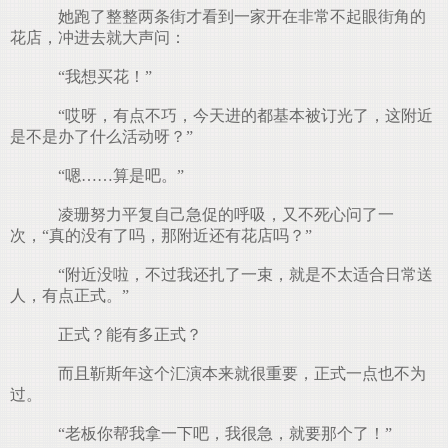
她跑了整整两条街才看到一家开在非常不起眼街角的
花店，冲进去就大声问：
“我想买花！”
“哎呀，有点不巧，今天进的都基本被订光了，这附近
是不是办了什么活动呀？”
“嗯……算是吧。”
凌珊努力平复自己急促的呼吸，又不死心问了一
次，“真的没有了吗，那附近还有花店吗？”
“附近没啦，不过我还扎了一束，就是不太适合日常送
人，有点正式。”
正式？能有多正式？
而且靳斯年这个汇演本来就很重要，正式一点也不为
过。
“老板你帮我拿一下吧，我很急，就要那个了！”