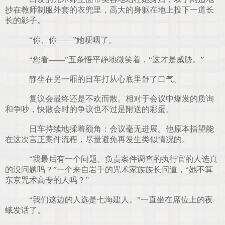
抄在教师制服外套的衣兜里，高大的身躯在地上投下一道长
长的影子。
“你、你——”她哽咽了。
“您看——”五条悟平静地微笑着，“这才是威胁。”
静坐在另一厢的日车打从心底里舒了口气。
复议会最终还是不欢而散。相对于会议中爆发的质询
和争吵，快散会时的争议也不过是附送的彩蛋。
日车持续地揉着额角：会议毫无进展。他原本指望能
在这次言正案件流程，尽量避免再发生类似情况的。
“我最后有一个问题。负责案件调查的执行官的人选真
的没问题吗？”一个来自岩手的咒术家族族长问道，“她不算
东京咒术高专的人吗？”
“我们这边的人选是七海建人。”一直坐在席位上的夜
蛾发话了。