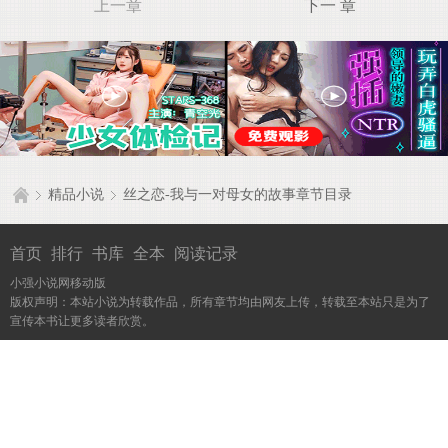
上一章
下一 章
精品小说
丝之恋-我与一对母女的故事章节目录
首页
排行
书库
全本
阅读记录
小强小说网移动版
版权声明：本站小说为转载作品，所有章节均由网友上传，转载至本站只是为了
宣传本书让更多读者欣赏。