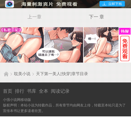
上一章
下一 章
耽美小说
天下第一美人[快穿]章节目录
首页
排行
书库
全本
阅读记录
小强小说网移动版
版权声明：本站小说为转载作品，所有章节均由网友上传，转载至本站只是为了
宣传本书让更多读者欣赏。