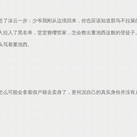
了沫云一步：少爷我刚从边境回来，你也应该知道那鸟不拉屎
人拉入了黑名单，堂堂簪缨世家，怎会教出董池西这般的登徒子
头骂着董池西。
。
么可能会拿着假户籍去卖身了，更何况自己的真实身份并没有