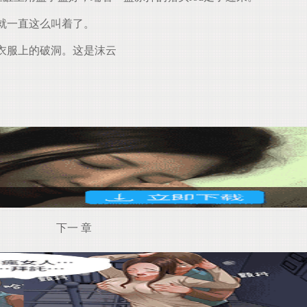
就一直这么叫着了。
衣服上的破洞。这是沫云
下一 章