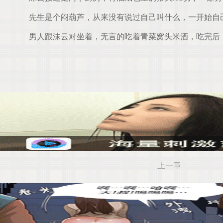
先生是个闷葫芦，从来没有说过自己叫什么，一开始自
男人跟沫云对坐着，无言的吃着青菜窝头米酒，吃完后
上一章