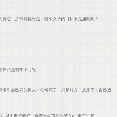
的姿态：少爷说得极是，哪个女子的目标不是如此呢？
给自己提前支了月银。
所求对自己好的男人一往情深了，只是对方，从来不向自己透
缸里用盖子盖好，端着一盘凉拌的猪头rou走了过来。