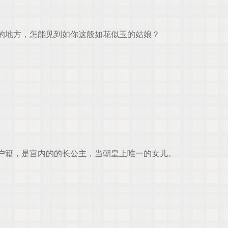
的地方，怎能见到如你这般如花似玉的姑娘？
。
户籍，是宫内的的长公主，当朝皇上唯一的女儿。