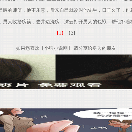
己叫的师傅，他不乐意，后来自己就改叫他先生，日子久了，也
，男人收拾碗筷，去井边洗碗，沫云打开男人的包袱，帮他补着
【1】
【2】
如果您喜欢【小强小说网】,请分享给身边的朋友