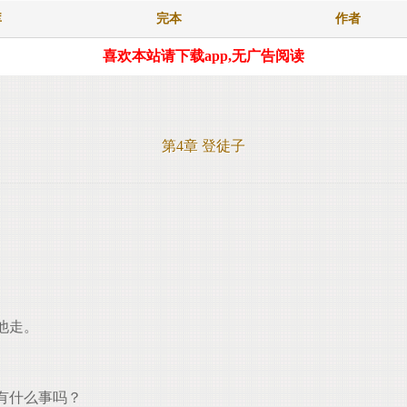
库
完本
作者
喜欢本站请下载app,无广告阅读
第4章 登徒子
他走。
有什么事吗？