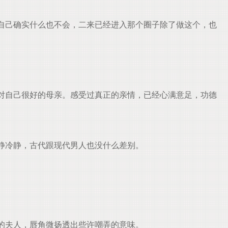
自己确实什么也不会，二来已经进入那个圈子除了做这个，也
对自己很好的母亲。感受过真正的亲情，已经心满意足，功德
静冷静，古代跟现代男人也没什么差别。
的夫人，唇角微扬透出些许嘲弄的意味。