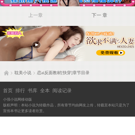
上一章
下一 章
耽美小说
恋ai反面教材[快穿]章节目录
首页
排行
书库
全本
阅读记录
小强小说网移动版
版权声明：本站小说为转载作品，所有章节均由网友上传，转载至本站只是为了
宣传本书让更多读者欣赏。