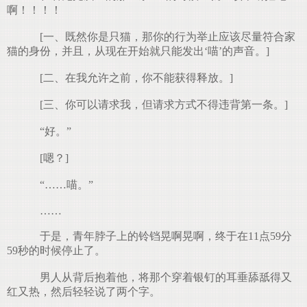
啊！！！！
[一、既然你是只猫，那你的行为举止应该尽量符合家
猫的身份，并且，从现在开始就只能发出‘喵’的声音。]
[二、在我允许之前，你不能获得释放。]
[三、你可以请求我，但请求方式不得违背第一条。]
“好。”
[嗯？]
“……喵。”
……
于是，青年脖子上的铃铛晃啊晃啊，终于在11点59分
59秒的时候停止了。
男人从背后抱着他，将那个穿着银钉的耳垂舔舐得又
红又热，然后轻轻说了两个字。