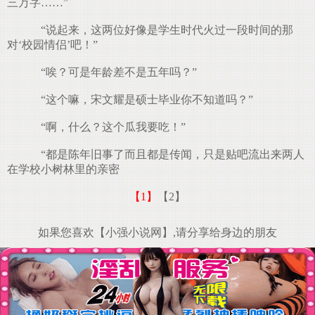
三万字……”
“说起来，这两位好像是学生时代火过一段时间的那
对‘校园情侣’吧！”
“唉？可是年龄差不是五年吗？”
“这个嘛，宋文耀是硕士毕业你不知道吗？”
“啊，什么？这个瓜我要吃！”
“都是陈年旧事了而且都是传闻，只是贴吧流出来两人
在学校小树林里的亲密
【1】
【2】
如果您喜欢【小强小说网】,请分享给身边的朋友