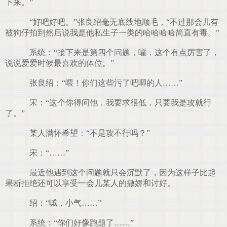
下来。”
“好吧好吧。”张良绍毫无底线地顺毛，“不过那会儿有
被狗仔拍到然后说我是他私生子一类的哈哈哈哈简直有毒。”
系统：“接下来是第四个问题，嚯，这个有点厉害了，
说说爱爱时候最喜欢的体位。”
张良绍：“喂！你们这些污了吧唧的人……”
宋：“这个你得问他，我要求很低，只要我是攻就行
了。”
某人满怀希望：“不是攻不行吗？”
宋：“……”
最近他遇到这个问题就只会沉默了，因为这样子比起
果断拒绝还可以享受一会儿某人的撒娇和讨好。
绍：“嘁，小气……”
系统：“你们好像跑题了……”