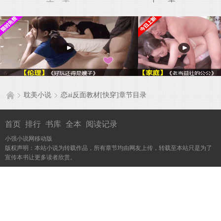
耽美小说
恋ai反面教材[快穿]章节目录
首页
排行
书库
全本
阅读记录
小强小说网移动版
版权声明：本站小说为转载作品，所有章节均由网友上传，转载至本站只是为了
宣传本书让更多读者欣赏。