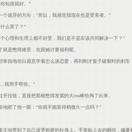
你知道就好。”
个诡异的方向：“所以，我感觉我现在也是受害者。”
什么害了？”
个心理和生理上都不好受，我们是不是应该共同解决一下？”
了就是憋得难受，在跟她讨要福利呢。
笨拙地坦白愿意学着怎么谈恋爱，再到刚才套子破裂时的刹车
…我用手帮你。”
开拉链，直接把那根憋得发紫的大rou棒给掏了出来。
地瞪了他一眼：“你就不能装得稍微久一点吗？”
主动带到了自己滚烫粗硬的柱身上。手掌贴上去的瞬间，穆夏