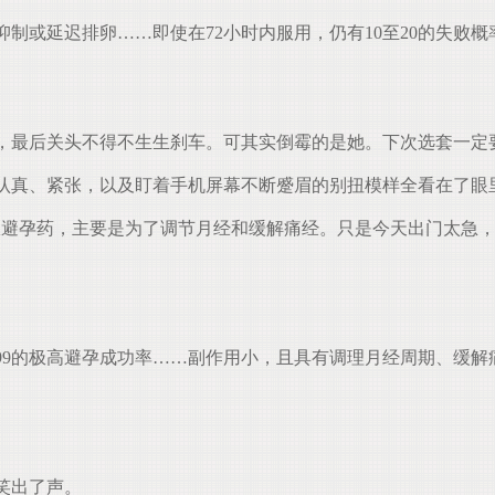
或延迟排卵……即使在72小时内服用，仍有10至20的失败
，最后关头不得不生生刹车。可其实倒霉的是她。下次选套一定
认真、紧张，以及盯着手机屏幕不断蹙眉的别扭模样全看在了眼
避孕药，主要是为了调节月经和缓解痛经。只是今天出门太急，
9的极高避孕成功率……副作用小，且具有调理月经周期、缓解
笑出了声。