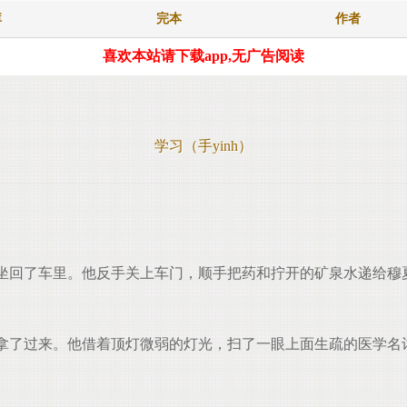
库
完本
作者
喜欢本站请下载app,无广告阅读
学习（手yinh）
坐回了车里。他反手关上车门，顺手把药和拧开的矿泉水递给穆
了过来。他借着顶灯微弱的灯光，扫了一眼上面生疏的医学名