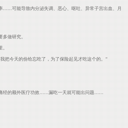
概率……可能导致内分泌失调、恶心、呕吐、异常子宫出血、月
要多做研究。
里。
我把今天的份给忘吃了，为了保险起见才吃这个的。”
痛经的额外医疗功效……漏吃一天就可能出问题……