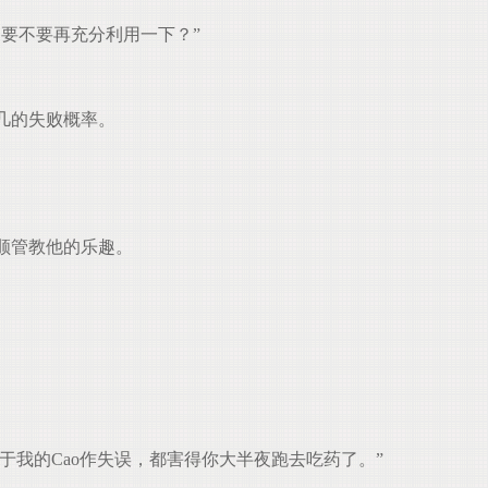
要不要再充分利用一下？”
几的失败概率。
顺管教他的乐趣。
我的Cao作失误，都害得你大半夜跑去吃药了。”