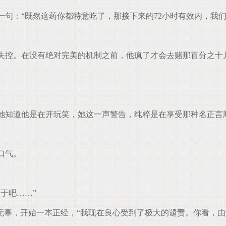
句：“既然这药你都特意吃了，那接下来的72小时有效内，我们
失控。在没有绝对完美的机制之前，他疯了才会去赌那百分之十
她知道他是在开玩笑，她这一声警告，纯粹是在享受那种名正言
口气。
于吧……”
辜，开始一本正经，“我现在良心受到了极大的谴责。你看，由于