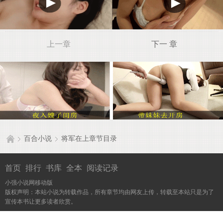
上一章
下一 章
百合小说
将军在上章节目录
首页
排行
书库
全本
阅读记录
小强小说网移动版
版权声明：本站小说为转载作品，所有章节均由网友上传，转载至本站只是为了
宣传本书让更多读者欣赏。