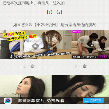
把他再次撞到地上。再抬头，这次的
【1】
【2】
如果您喜欢【小强小说网】,请分享给身边的朋友
上一章
下一 章