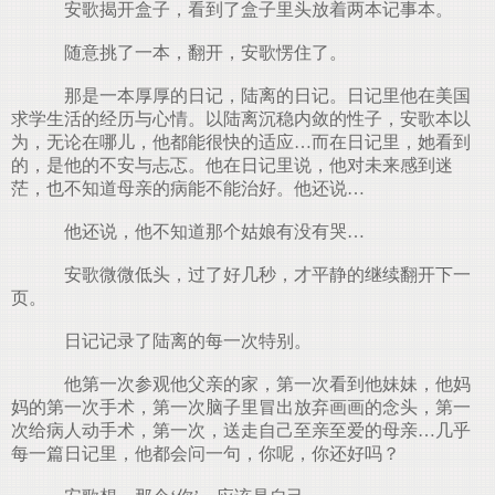
.
安歌揭开盒子，看到了盒子里头放着两本记事本。
随意挑了一本，翻开，安歌愣住了。
那是一本厚厚的日记，陆离的日记。日记里他在美国
求学生活的经历与心情。以陆离沉稳内敛的性子，安歌本以
为，无论在哪儿，他都能很快的适应…而在日记里，她看到
的，是他的不安与忐忑。他在日记里说，他对未来感到迷
茫，也不知道母亲的病能不能治好。他还说…
他还说，他不知道那个姑娘有没有哭…
安歌微微低头，过了好几秒，才平静的继续翻开下一
页。
日记记录了陆离的每一次特别。
他第一次参观他父亲的家，第一次看到他妹妹，他妈
妈的第一次手术，第一次脑子里冒出放弃画画的念头，第一
次给病人动手术，第一次，送走自己至亲至爱的母亲…几乎
每一篇日记里，他都会问一句，你呢，你还好吗？