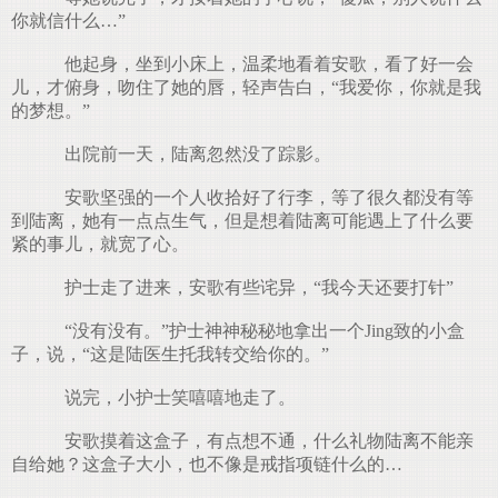
你就信什么…”
他起身，坐到小床上，温柔地看着安歌，看了好一会
儿，才俯身，吻住了她的唇，轻声告白，“我爱你，你就是我
的梦想。”
出院前一天，陆离忽然没了踪影。
安歌坚强的一个人收拾好了行李，等了很久都没有等
到陆离，她有一点点生气，但是想着陆离可能遇上了什么要
紧的事儿，就宽了心。
护士走了进来，安歌有些诧异，“我今天还要打针”
“没有没有。”护士神神秘秘地拿出一个Jing致的小盒
子，说，“这是陆医生托我转交给你的。”
说完，小护士笑嘻嘻地走了。
安歌摸着这盒子，有点想不通，什么礼物陆离不能亲
自给她？这盒子大小，也不像是戒指项链什么的…