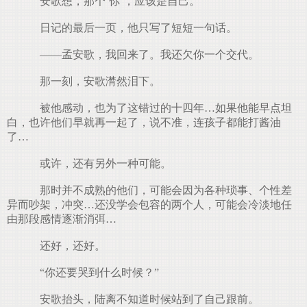
安歌想，那个‘你’，应该是自己。
日记的最后一页，他只写了短短一句话。
——孟安歌，我回来了。我还欠你一个交代。
那一刻，安歌潸然泪下。
被他感动，也为了这错过的十四年…如果他能早点坦
白，也许他们早就再一起了，说不准，连孩子都能打酱油
了…
或许，还有另外一种可能。
那时并不成熟的他们，可能会因为各种琐事、个性差
异而吵架，冲突…还没学会包容的两个人，可能会冷淡地任
由那段感情逐渐消弭…
还好，还好。
“你还要哭到什么时候？”
安歌抬头，陆离不知道时候站到了自己跟前。