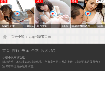
百合小说
qing书章节目录
首页
排行
书库
全本
阅读记录
小强小说网移动版
版权声明：本站小说为转载作品，所有章节均由网友上传，转载至本站只是为了
宣传本书让更多读者欣赏。