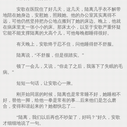
安歌在医院住了好几天，这几天，陆离几乎衣不解带
地陪在她身边，安慰她，照顾她。他的办公室其实离得不
远，可他仍然坚持把办公地点搬到了她的床边。晚上，他就
在病床里支一张小小的床。那床太小，以至于安歌严重怀疑
它能不能支撑陆离的大高个儿，可他每晚都睡得很好。
有天晚上，安歌终于忍不住，问他睡得舒不舒服。
陆离说，“不舒服，但是很踏实。”
顿了一会儿，又说，“你走了之后，我落下了失眠的毛
病。”
短短一句话，让安歌心一揪。
刚开始同居的时候，陆离也是常常睡不好，她睡相不
好，替他一脚，给他一拳是常有的事…后来他们是怎么磨
合，变得和谐起来的？她都快忘了…
“陆离，我们以后再也不吵架了，好吗？”好久，安歌
才细细地说了一句。