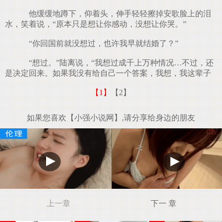
他缓缓地蹲下，仰着头，伸手轻轻擦掉安歌脸上的泪
水，笑着说，“原本只是想让你感动，没想让你哭。”
“你回国前就没想过，也许我早就结婚了？”
“想过。”陆离说，“我想过成千上万种情况…不过，还
是决定回来。如果我没有给自己一个答案，我想，我这辈子
【1】
【2】
如果您喜欢【小强小说网】,请分享给身边的朋友
上一章
下一 章