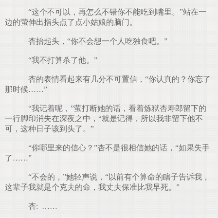
“这个不可以，再怎么不错你不能吃到嘴里。”站在一
边的萤伸出指头点了点小姑娘的脑门。
杏抬起头，“你不会想一个人吃独食吧。”
“我不打算杀了他。”
杏的表情看起来有几分不可置信，“你认真的？你忘了
那时候……”
“我记着呢，”萤打断她的话，看着炼狱杏寿郎留下的
一行脚印消失在深夜之中，“就是记得，所以我非留下他不
可，这种日子该到头了。”
“你哪里来的信心？”杏不是很相信她的话，“如果失手
了……”
“不会的，”她轻声说，“以前有个算命的瞎子告诉我，
这辈子我就是个克夫的命，我丈夫保准比我早死。”
杏: ……