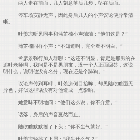
两人走在前面，几人刻意落后几步，坠在后面。
停车场安静无声，因此身后几人的小声议论便异常清
晰。
叶羡凉听见同事和蒲芷楠小声蛐蛐：“他们这是？”
蒲芷楠同样小声：“不知道啊，完全看不明白。”
孟彦景强行加入群聊：“这还不明显，肯定是那男的在
追叶老师啊，我问是不是男朋友，没一个人正面回答，这说
明什么，说明他没有名分，现在还是个舔狗。”
议论声传到耳畔，叶羡凉侧目抬眸，却见陆屹睢面无
异色，好似这些话没有对他造成一点影响。
她意味不明地问：“他们这么说，你不介意。”
话落，身后的声音戛然而止。
陆屹睢默默摇了下头：“你不生气就好。”
叶羡凉轻挑了下眉：“我生什么气？”