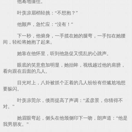
他蓦地僵住。
叶羡凉眉梢轻挑：“不想抱？”
他颤声，急忙应：“没有！”
下一秒，他俯身，一手揽在她的腿弯，一手扣在她腰
间，轻松将她抱了起来。
她靠在他怀里，听到他急促又慌乱的心跳声。
眼底的笑意愈加明显，她抬眸，视线越过他的肩膀，
看向跟在后面的几人。
目光对上，八卦被抓个正着的几人纷纷有些尴尬地想
要躲闪。
叶羡凉莞尔，倏而提高了声调：“孟彦景，你猜得不
对。”
她眉眼弯起，侧头在他颈侧印下一吻，朗声道：“他是
我男朋友。”