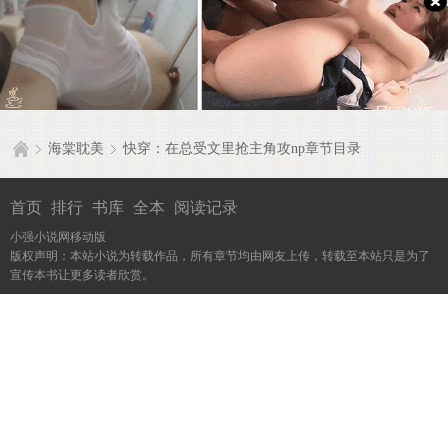
海棠耽美
快穿：在总受文里抢主角攻np章节目录
首页
排行
书库
全本
阅读记录
小强小说网移动版
版权声明：本站小说为转载作品，所有章节均由网友上传，转载至本站只是为了
宣传本书让更多读者欣赏。