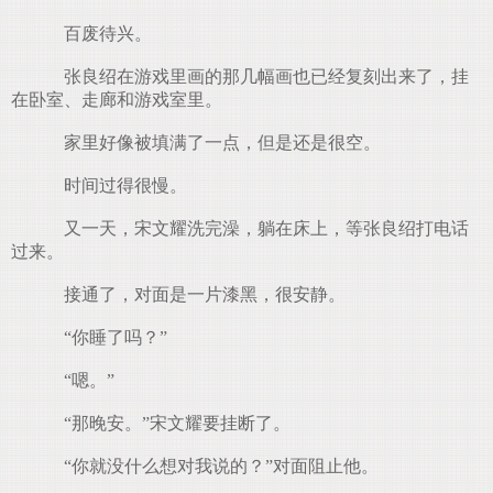
百废待兴。
张良绍在游戏里画的那几幅画也已经复刻出来了，挂
在卧室、走廊和游戏室里。
家里好像被填满了一点，但是还是很空。
时间过得很慢。
又一天，宋文耀洗完澡，躺在床上，等张良绍打电话
过来。
接通了，对面是一片漆黑，很安静。
“你睡了吗？”
“嗯。”
“那晚安。”宋文耀要挂断了。
“你就没什么想对我说的？”对面阻止他。