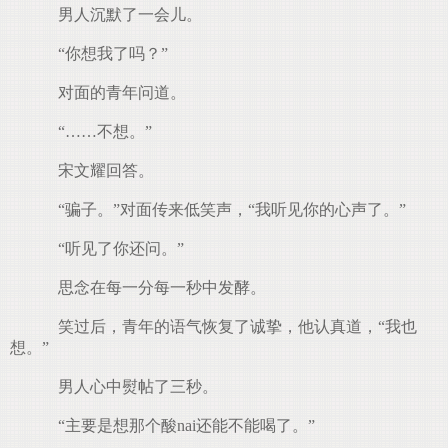
男人沉默了一会儿。
“你想我了吗？”
对面的青年问道。
“……不想。”
宋文耀回答。
“骗子。”对面传来低笑声，“我听见你的心声了。”
“听见了你还问。”
思念在每一分每一秒中发酵。
笑过后，青年的语气恢复了诚挚，他认真道，“我也
想。”
男人心中熨帖了三秒。
“主要是想那个酸nai还能不能喝了。”