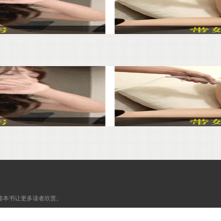
传本书让更多读者欣赏。