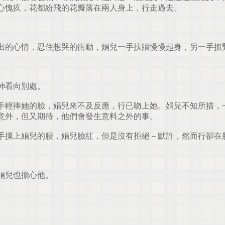
心愧疚，花都紛飛的花瓣落在兩人身上，行走過去。
出的心情，忍住想哭的衝動，娟兒一手扶牆慢慢起身，另一手抓
神看向別處。
輕捧她的臉，娟兒來不及反應，行已吻上她。娟兒不知所措，
意外，但又期待，他們會發生意料之外的事。
摸上娟兒的腰，娟兒臉紅，但是沒有拒絕－默許，然而行卻在
娟兒也擔心他。